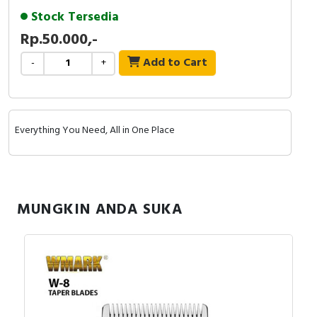
Harga untuk 1 pcs
Stock Tersedia
Rp.50.000,-
Add to Cart
-
+
Everything You Need, All in One Place
MUNGKIN ANDA SUKA