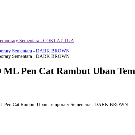
 Temporary Sementara - COKLAT TUA
20 ML Pen Cat Rambut Uban Te
 ML Pen Cat Rambut Uban Temporary Sementara - DARK BROWN