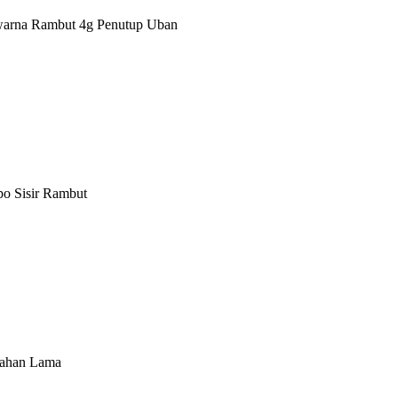
warna Rambut 4g Penutup Uban
po Sisir Rambut
Tahan Lama