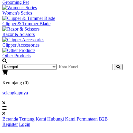
Grooming Pet
Women's Series
Clipper & Trimmer Blade
Razor & Scissors
Clipper Accessories
Other Products
Keranjang (0)
selengkapnya
Beranda
Tentang Kami
Hubungi Kami
Permintaan B2B
Register
Login