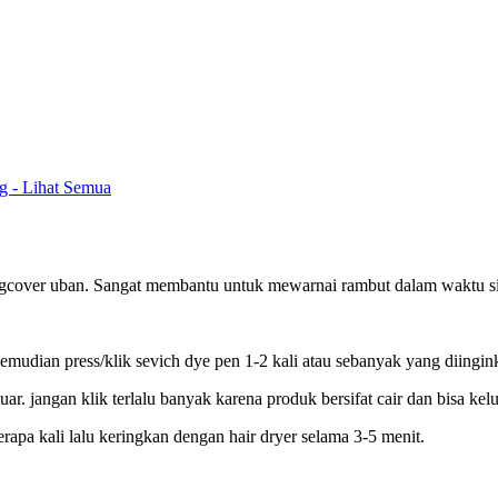
ng - Lihat Semua
cover uban. Sangat membantu untuk mewarnai rambut dalam waktu sing
mudian press/klik sevich dye pen 1-2 kali atau sebanyak yang diingi
ar. jangan klik terlalu banyak karena produk bersifat cair dan bisa kel
apa kali lalu keringkan dengan hair dryer selama 3-5 menit.