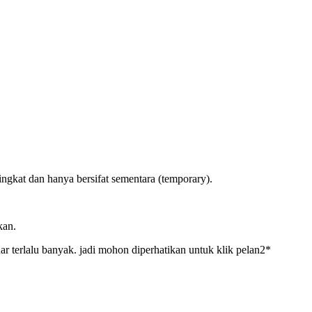
kat dan hanya bersifat sementara (temporary).
nkan.
uar terlalu banyak. jadi mohon diperhatikan untuk klik pelan2*