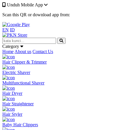
Unduh Mobile App
Scan this QR or download app from:
EN
ID
Category
Home
About us
Contact Us
Hair Clipper & Trimmer
Electric Shaver
Multifunctional Shaver
Hair Dryer
Hair Straightener
Hair Styler
Baby Hair Clippers