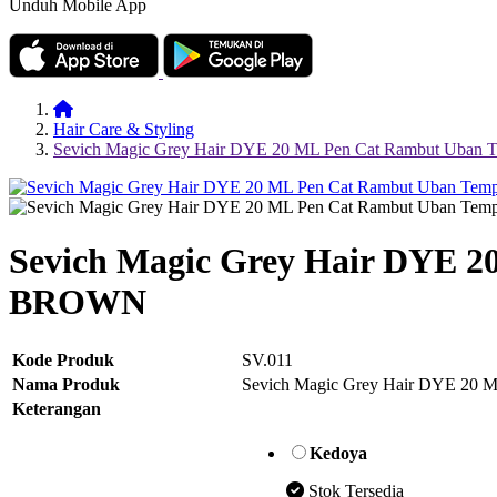
Unduh Mobile App
Hair Care & Styling
Sevich Magic Grey Hair DYE 20 ML Pen Cat Rambut Uban
Sevich Magic Grey Hair DYE 
BROWN
Kode Produk
SV.011
Nama Produk
Sevich Magic Grey Hair DYE 20
Keterangan
Kedoya
Stok Tersedia