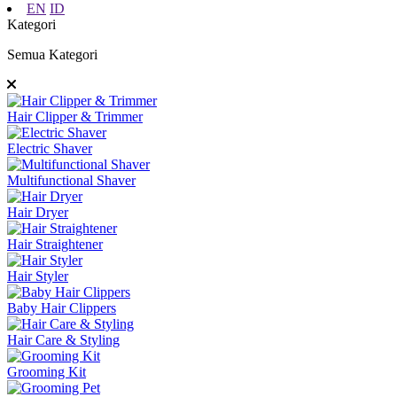
EN
ID
Kategori
Semua Kategori
Hair Clipper & Trimmer
Electric Shaver
Multifunctional Shaver
Hair Dryer
Hair Straightener
Hair Styler
Baby Hair Clippers
Hair Care & Styling
Grooming Kit