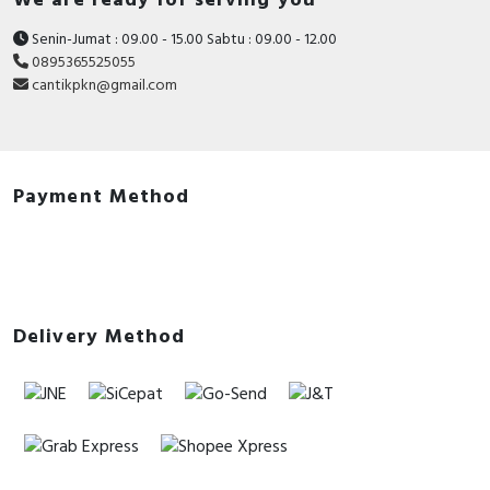
We are ready for serving you
Senin-Jumat : 09.00 - 15.00 Sabtu : 09.00 - 12.00
0895365525055
cantikpkn@gmail.com
Payment Method
Delivery Method