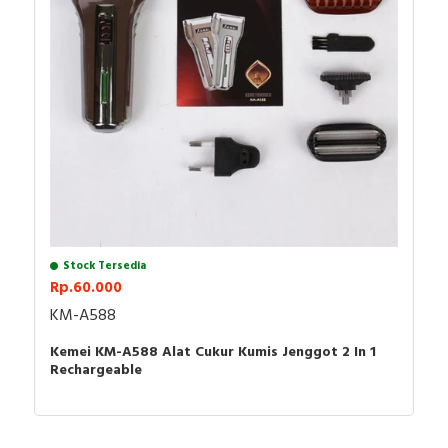
- Adaptor daya cas steker
- Manual book
Stock Tersedia
Rp.60.000
KM-A588
Kemei KM-A588 Alat Cukur Kumis Jenggot 2 In 1
Rechargeable