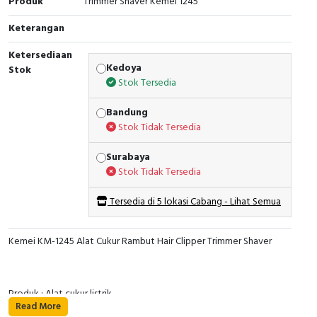
Produk
Trimmer Shaver Kemei 1245
Keterangan
Ketersediaan
Kedoya
Stok
Stok Tersedia
Bandung
Stok Tidak Tersedia
Surabaya
Stok Tidak Tersedia
Tersedia di 5 lokasi Cabang - Lihat Semua
Kemei KM-1245 Alat Cukur Rambut Hair Clipper Trimmer Shaver
Produk : Alat cukur listrik
Read More