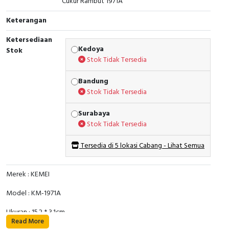
Cukur Rambut 1971A
Keterangan
Ketersediaan
Kedoya
Stok
Stok Tidak Tersedia
Bandung
Stok Tidak Tersedia
Surabaya
Stok Tidak Tersedia
Tersedia di 5 lokasi Cabang - Lihat Semua
Merek : KEMEI
Model : KM-1971A
Ukuran : 15.2 * 3.1cm
Read More