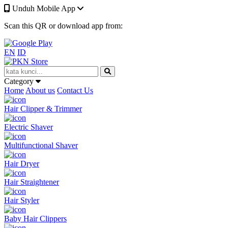
Unduh Mobile App
Scan this QR or download app from:
EN
ID
Category
Home
About us
Contact Us
Hair Clipper & Trimmer
Electric Shaver
Multifunctional Shaver
Hair Dryer
Hair Straightener
Hair Styler
Baby Hair Clippers