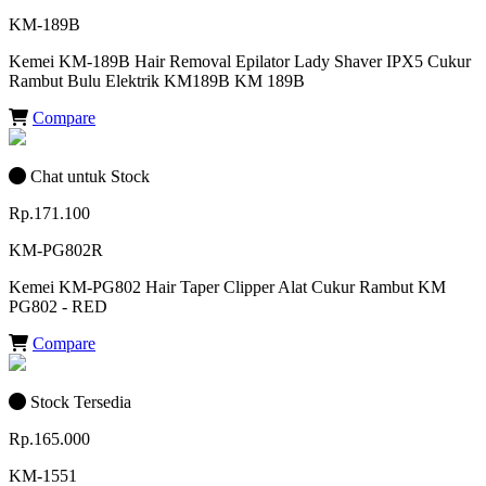
KM-189B
Kemei KM-189B Hair Removal Epilator Lady Shaver IPX5 Cukur
Rambut Bulu Elektrik KM189B KM 189B
Compare
Chat untuk Stock
Rp.171.100
KM-PG802R
Kemei KM-PG802 Hair Taper Clipper Alat Cukur Rambut KM
PG802 - RED
Compare
Stock Tersedia
Rp.165.000
KM-1551