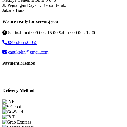
Kedoya Center, Blok B No. 8
Jl. Pejuangan Raya 1, Kebon Jeruk.
Jakarta Barat
We are ready for serving you
Senin-Jumat : 09.00 - 15.00 Sabtu : 09.00 - 12.00
0895365525055
cantikpkn@gmail.com
Payment Method
Delivery Method