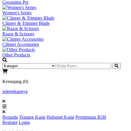
Grooming Pet
Women's Series
Clipper & Trimmer Blade
Razor & Scissors
Clipper Accessories
Other Products
Keranjang (0)
selengkapnya
Beranda
Tentang Kami
Hubungi Kami
Permintaan B2B
Register
Login