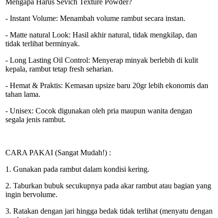
Mengapa Harus Sevich Texture Powder?
- Instant Volume: Menambah volume rambut secara instan.
- Matte natural Look: Hasil akhir natural, tidak mengkilap, dan
tidak terlihat berminyak.
- Long Lasting Oil Control: Menyerap minyak berlebih di kulit
kepala, rambut tetap fresh seharian.
- Hemat & Praktis: Kemasan upsize baru 20gr lebih ekonomis dan
tahan lama.
- Unisex: Cocok digunakan oleh pria maupun wanita dengan
segala jenis rambut.
CARA PAKAI (Sangat Mudah!) :
1. Gunakan pada rambut dalam kondisi kering.
2. Taburkan bubuk secukupnya pada akar rambut atau bagian yang
ingin bervolume.
3. Ratakan dengan jari hingga bedak tidak terlihat (menyatu dengan