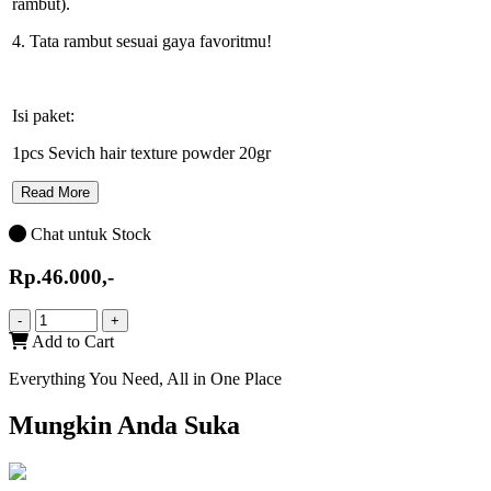
rambut).
4. Tata rambut sesuai gaya favoritmu!
Isi paket:
1pcs Sevich hair texture powder 20gr
Read More
Chat untuk Stock
Rp.46.000,-
-
+
Add to Cart
Everything You Need, All in One Place
Mungkin Anda Suka