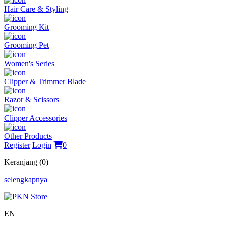
Hair Care & Styling
Grooming Kit
Grooming Pet
Women's Series
Clipper & Trimmer Blade
Razor & Scissors
Clipper Accessories
Other Products
Register
Login
0
Keranjang (0)
selengkapnya
EN