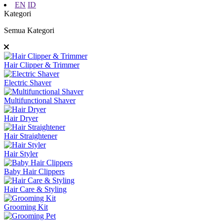
EN
ID
Kategori
Semua Kategori
Hair Clipper & Trimmer
Electric Shaver
Multifunctional Shaver
Hair Dryer
Hair Straightener
Hair Styler
Baby Hair Clippers
Hair Care & Styling
Grooming Kit