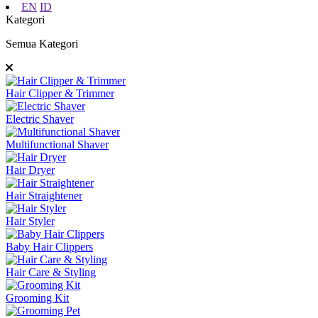
EN
ID
Kategori
Semua Kategori
Hair Clipper & Trimmer
Electric Shaver
Multifunctional Shaver
Hair Dryer
Hair Straightener
Hair Styler
Baby Hair Clippers
Hair Care & Styling
Grooming Kit