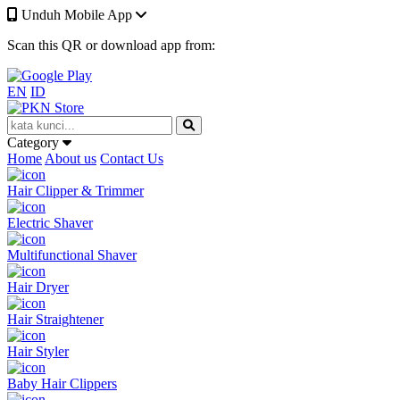
Unduh Mobile App
Scan this QR or download app from:
EN
ID
Category
Home
About us
Contact Us
Hair Clipper & Trimmer
Electric Shaver
Multifunctional Shaver
Hair Dryer
Hair Straightener
Hair Styler
Baby Hair Clippers