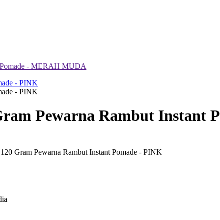
tant Pomade - MERAH MUDA
 Gram Pewarna Rambut Instant 
x 120 Gram Pewarna Rambut Instant Pomade - PINK
dia