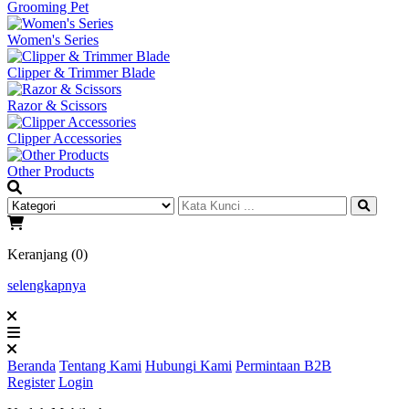
Grooming Pet
Women's Series
Clipper & Trimmer Blade
Razor & Scissors
Clipper Accessories
Other Products
Keranjang (0)
selengkapnya
Beranda
Tentang Kami
Hubungi Kami
Permintaan B2B
Register
Login