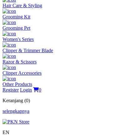
Hair Care & Styling
Grooming Kit
Grooming Pet
Women's Series
Clipper & Trimmer Blade
Razor & Scissors
Clipper Accessories
Other Products
Register
Login
0
Keranjang (0)
selengkapnya
EN