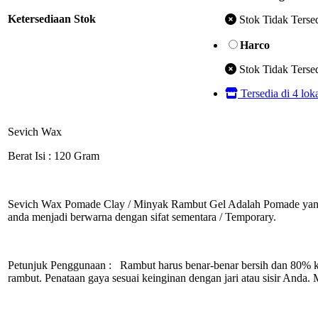
Ketersediaan Stok
Stok Tidak Terse
Harco
Stok Tidak Terse
Tersedia di 4 lok
Sevich Wax
Berat Isi : 120 Gram
Sevich Wax Pomade Clay / Minyak Rambut Gel Adalah Pomade yang d
anda menjadi berwarna dengan sifat sementara / Temporary.
Petunjuk Penggunaan : Rambut harus benar-benar bersih dan 80% 
rambut. Penataan gaya sesuai keinginan dengan jari atau sisir And