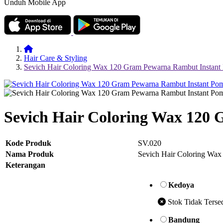
Unduh Mobile App
Hair Care & Styling
Sevich Hair Coloring Wax 120 Gram Pewarna Rambut Ins
Sevich Hair Coloring Wax 120
Kode Produk
SV.020
Nama Produk
Sevich Hair Coloring Wa
Keterangan
Kedoya
Stok Tidak Terse
Bandung