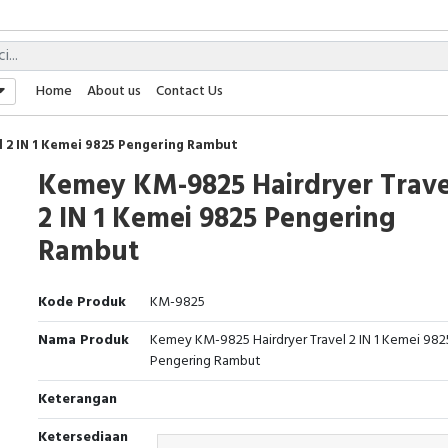
Home
About us
Contact Us
 2 IN 1 Kemei 9825 Pengering Rambut
Kemey KM-9825 Hairdryer Trave
2 IN 1 Kemei 9825 Pengering
Rambut
Kode Produk
KM-9825
Nama Produk
Kemey KM-9825 Hairdryer Travel 2 IN 1 Kemei 982
Pengering Rambut
Keterangan
Ketersediaan