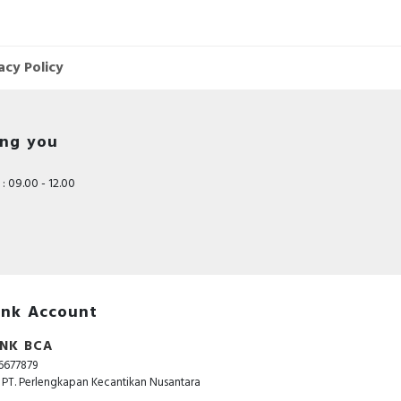
acy Policy
ing you
: 09.00 - 12.00
nk Account
NK BCA
6677879
. PT. Perlengkapan Kecantikan Nusantara