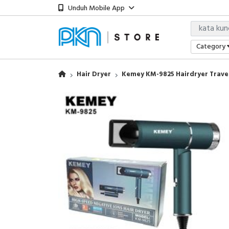
Unduh Mobile App
Category
Hair Dryer
Kemey KM-9825 Hairdryer Travel