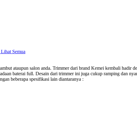
- Lihat Semua
ambut ataupun salon anda. Trimmer dari brand Kemei kembali hadir de
daan baterai full. Desain dari trimmer ini juga cukup ramping dan n
ngan beberapa spesifikasi lain diantaranya :