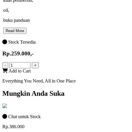
kuas pembersih,
oil,
buku panduan
Read More
Stock Tersedia
Rp.259.000,-
-
+
Add to Cart
Everything You Need, All in One Place
Mungkin Anda Suka
Chat untuk Stock
Rp.386.000