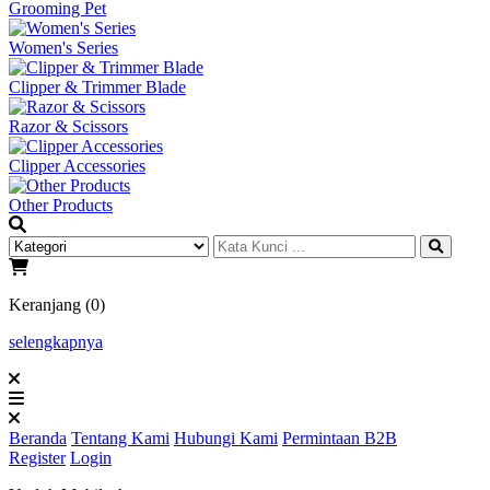
Grooming Pet
Women's Series
Clipper & Trimmer Blade
Razor & Scissors
Clipper Accessories
Other Products
Keranjang (0)
selengkapnya
Beranda
Tentang Kami
Hubungi Kami
Permintaan B2B
Register
Login