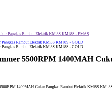
kur Pangkas Rambut Elektrik KMi8S KM i8S - EMAS
rimmer 5500RPM 1400MAH Cuku
r 5500RPM 1400MAH Cukur Pangkas Rambut Elektrik KMi8S KM i