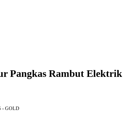
r Pangkas Rambut Elektrik
8S - GOLD