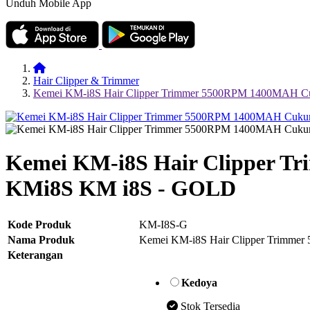
Unduh Mobile App
Hair Clipper & Trimmer
Kemei KM-i8S Hair Clipper Trimmer 5500RPM 1400MAH Cu
Kemei KM-i8S Hair Clipper T
KMi8S KM i8S - GOLD
Kode Produk
KM-I8S-G
Nama Produk
Kemei KM-i8S Hair Clipper Trimme
Keterangan
Kedoya
Stok Tersedia