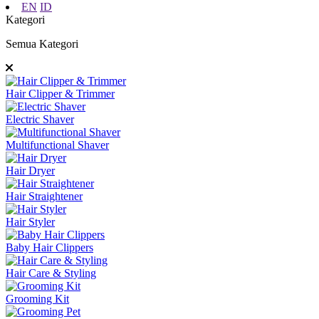
EN
ID
Kategori
Semua Kategori
Hair Clipper & Trimmer
Electric Shaver
Multifunctional Shaver
Hair Dryer
Hair Straightener
Hair Styler
Baby Hair Clippers
Hair Care & Styling
Grooming Kit