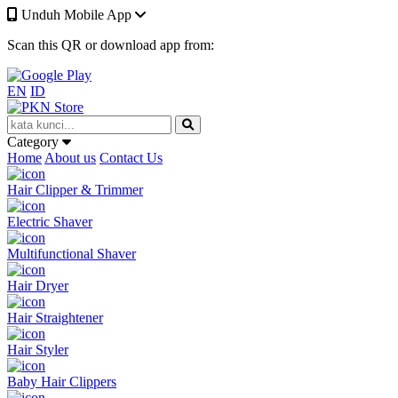
Unduh Mobile App
Scan this QR or download app from:
EN
ID
Category
Home
About us
Contact Us
Hair Clipper & Trimmer
Electric Shaver
Multifunctional Shaver
Hair Dryer
Hair Straightener
Hair Styler
Baby Hair Clippers