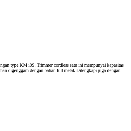
ngan type KM i8S. Trimmer cordless satu ini mempunyai kapasitas
yaman digenggam dengan bahan full metal. Dilengkapi juga dengan