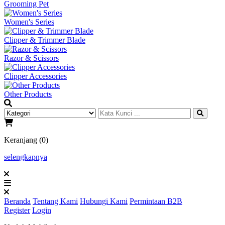
Grooming Pet
Women's Series
Clipper & Trimmer Blade
Razor & Scissors
Clipper Accessories
Other Products
Keranjang (0)
selengkapnya
Beranda
Tentang Kami
Hubungi Kami
Permintaan B2B
Register
Login