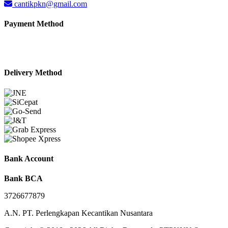
cantikpkn@gmail.com
Payment Method
Delivery Method
Bank Account
Bank BCA
3726677879
A.N. PT. Perlengkapan Kecantikan Nusantara