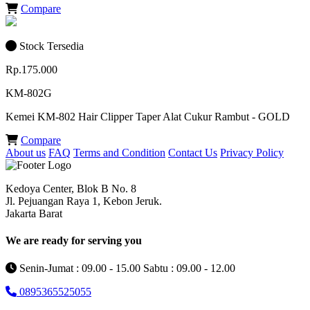
Compare
Stock Tersedia
Rp.175.000
KM-802G
Kemei KM-802 Hair Clipper Taper Alat Cukur Rambut - GOLD
Compare
About us
FAQ
Terms and Condition
Contact Us
Privacy Policy
Kedoya Center, Blok B No. 8
Jl. Pejuangan Raya 1, Kebon Jeruk.
Jakarta Barat
We are ready for serving you
Senin-Jumat : 09.00 - 15.00 Sabtu : 09.00 - 12.00
0895365525055