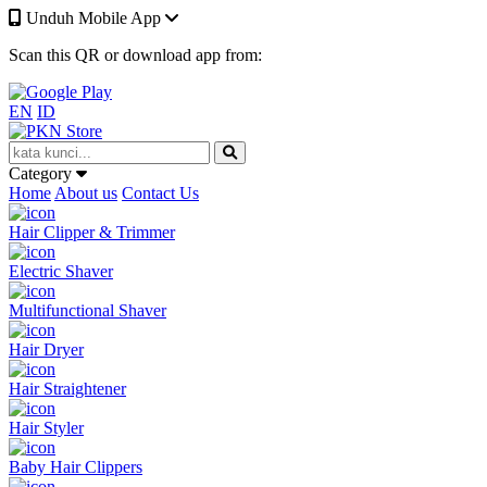
Unduh Mobile App
Scan this QR or download app from:
EN
ID
Category
Home
About us
Contact Us
Hair Clipper & Trimmer
Electric Shaver
Multifunctional Shaver
Hair Dryer
Hair Straightener
Hair Styler
Baby Hair Clippers