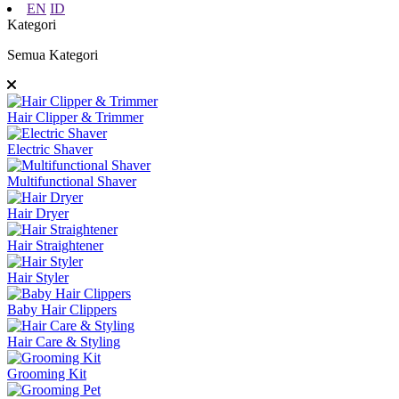
EN
ID
Kategori
Semua Kategori
Hair Clipper & Trimmer
Electric Shaver
Multifunctional Shaver
Hair Dryer
Hair Straightener
Hair Styler
Baby Hair Clippers
Hair Care & Styling
Grooming Kit