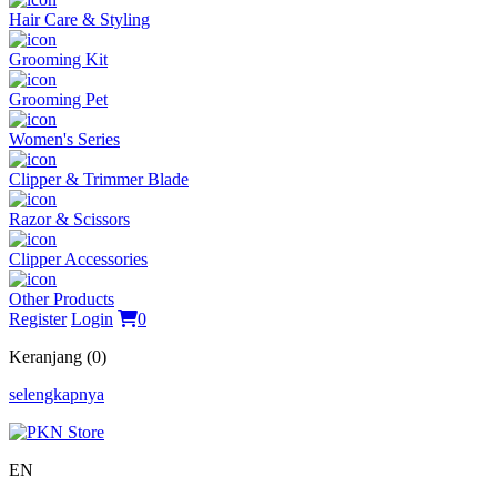
Hair Care & Styling
Grooming Kit
Grooming Pet
Women's Series
Clipper & Trimmer Blade
Razor & Scissors
Clipper Accessories
Other Products
Register
Login
0
Keranjang (0)
selengkapnya
EN