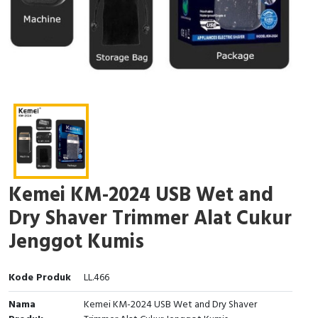
Kemei KM-2024 USB Wet and
Dry Shaver Trimmer Alat Cukur
Jenggot Kumis
Kode Produk
LL.466
Nama
Kemei KM-2024 USB Wet and Dry Shaver