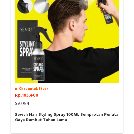
Chat untuk Stock
Rp.105.400
SV.054
Sevich Hair Styling Spray 100ML Semprotan Penata
Gaya Rambut Tahan Lama