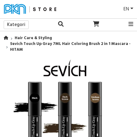
EN
Kategori
Hair Care & Styling
Sevich Touch Up Gray 7ML Hair Coloring Brush 2 in 1 Mascara -
HITAM