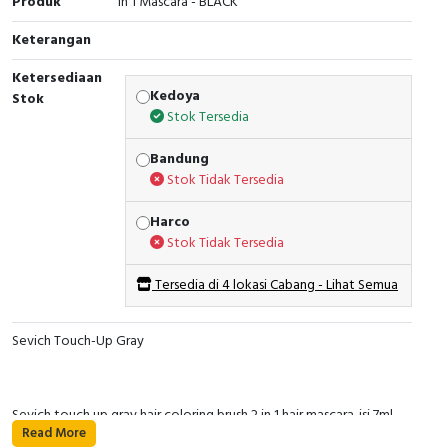
Produk
in 1 Mascara - BLACK
Keterangan
Ketersediaan
Kedoya
Stok
Stok Tersedia
Bandung
Stok Tidak Tersedia
Harco
Stok Tidak Tersedia
Tersedia di 4 lokasi Cabang - Lihat Semua
Sevich Touch-Up Gray
Sevich touch up gray hair coloring brush 2 in 1 hair mascara. isi 7ml.
Read More