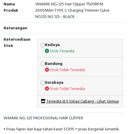
Nama
WMARK NG-125 Hair Clipper 7500RPM
Produk
2000MAH TYPE C Charging Trimmer Cukur
NG125 NG 125 - BLACK
Keterangan
Ketersediaan
Kedoya
Stok
Stok Tersedia
Bandung
Stok Tidak Tersedia
Surabaya
Stok Tidak Tersedia
Tersedia di 5 lokasi Cabang - Lihat Semua
WMARK NG-125 PROFESIONAL HAIR CLIPPER
• Pisau faper dari baja tahan karat 5CR15 + pisau bergerak keramik.