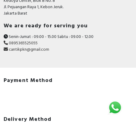
Kedoya Center, Blok B No. 8
Jl. Pejuangan Raya 1, Kebon Jeruk.
Jakarta Barat
We are ready for serving you
Senin-Jumat : 09.00 - 15.00 Sabtu : 09.00 - 12.00
0895365525055
cantikpkn@gmail.com
Payment Method
Delivery Method