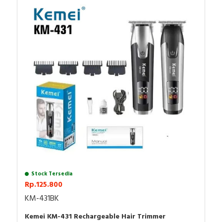
- Kuas pembersih
- Buku panduan
- Minyak mesin
Stock Tersedia
Rp.125.800
KM-431BK
Kemei KM-431 Rechargeable Hair Trimmer