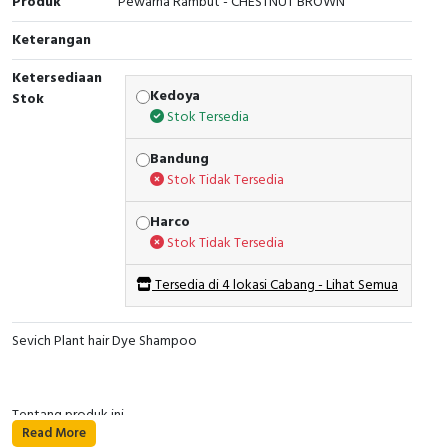
Produk
Pewarna Rambut - CHESTNUT BROWN
Keterangan
Ketersediaan
Kedoya
Stok
Stok Tersedia
Bandung
Stok Tidak Tersedia
Harco
Stok Tidak Tersedia
Tersedia di 4 lokasi Cabang - Lihat Semua
Sevich Plant hair Dye Shampoo
Tentang produk ini
Read More