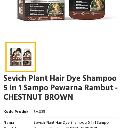
Sevich Plant Hair Dye Shampoo
5 In 1 Sampo Pewarna Rambut -
CHESTNUT BROWN
Kode Produk
SV.035
Nama
Sevich Plant Hair Dye Shampoo 5 In 1 Sampo