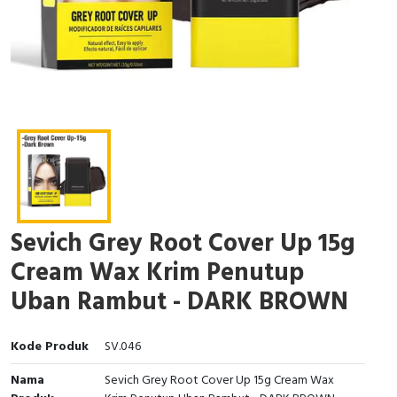
Sevich Grey Root Cover Up 15g
Cream Wax Krim Penutup
Uban Rambut - DARK BROWN
Kode Produk
SV.046
Nama
Sevich Grey Root Cover Up 15g Cream Wax