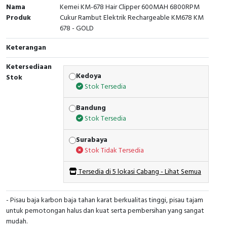
Nama
Kemei KM-678 Hair Clipper 600MAH 6800RPM
Produk
Cukur Rambut Elektrik Rechargeable KM678 KM
678 - GOLD
Keterangan
Ketersediaan
Kedoya
Stok
Stok Tersedia
Bandung
Stok Tersedia
Surabaya
Stok Tidak Tersedia
Tersedia di 5 lokasi Cabang - Lihat Semua
- Pisau baja karbon baja tahan karat berkualitas tinggi, pisau tajam
untuk pemotongan halus dan kuat serta pembersihan yang sangat
mudah.