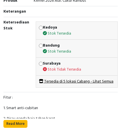
Produk
Kemei 2026 Alat Cukur Rambut
Keterangan
Ketersediaan
Kedoya
Stok
Stok Tersedia
Bandung
Stok Tersedia
Surabaya
Stok Tidak Tersedia
Tersedia di 5 lokasi Cabang - Lihat Semua
Fitur :
1. Smart anti-cubitan
2. Pisau ganda baja tahan karat
Read More