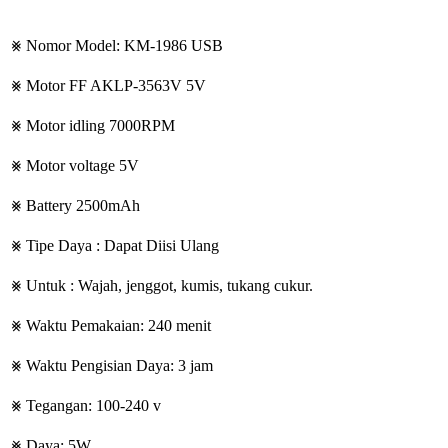
⨳ Nomor Model: KM-1986 USB
⨳ Motor FF AKLP-3563V 5V
⨳ Motor idling 7000RPM
⨳ Motor voltage 5V
⨳ Battery 2500mAh
⨳ Tipe Daya : Dapat Diisi Ulang
⨳ Untuk : Wajah, jenggot, kumis, tukang cukur.
⨳ Waktu Pemakaian: 240 menit
⨳ Waktu Pengisian Daya: 3 jam
⨳ Tegangan: 100-240 v
⨳ Daya: 5W