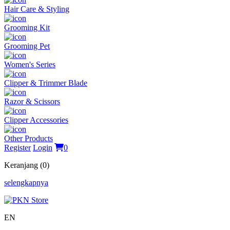
Hair Care & Styling
Grooming Kit
Grooming Pet
Women's Series
Clipper & Trimmer Blade
Razor & Scissors
Clipper Accessories
Other Products
Register
Login
0
Keranjang (0)
selengkapnya
EN