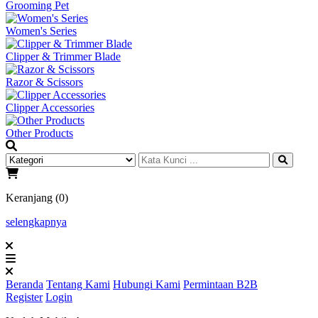
Grooming Pet
Women's Series
Clipper & Trimmer Blade
Razor & Scissors
Clipper Accessories
Other Products
Keranjang (0)
selengkapnya
Beranda
Tentang Kami
Hubungi Kami
Permintaan B2B
Register
Login