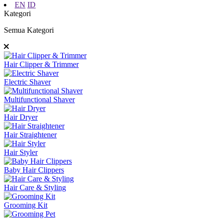
EN
ID
Kategori
Semua Kategori
Hair Clipper & Trimmer
Electric Shaver
Multifunctional Shaver
Hair Dryer
Hair Straightener
Hair Styler
Baby Hair Clippers
Hair Care & Styling
Grooming Kit