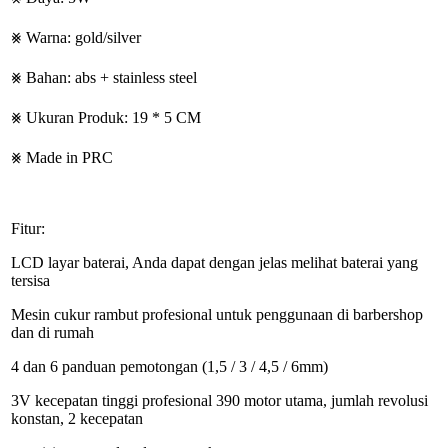
⨳ Warna: gold/silver
⨳ Bahan: abs + stainless steel
⨳ Ukuran Produk: 19 * 5 CM
⨳ Made in PRC
Fitur:
LCD layar baterai, Anda dapat dengan jelas melihat baterai yang
tersisa
Mesin cukur rambut profesional untuk penggunaan di barbershop
dan di rumah
4 dan 6 panduan pemotongan (1,5 / 3 / 4,5 / 6mm)
3V kecepatan tinggi profesional 390 motor utama, jumlah revolusi
konstan, 2 kecepatan