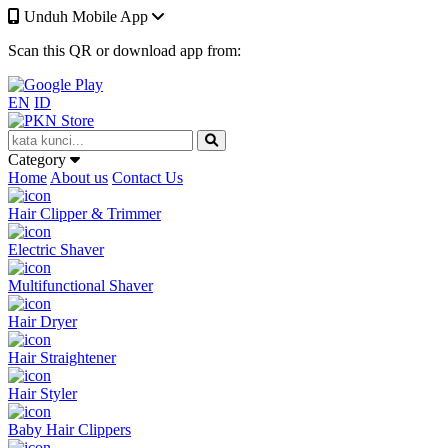
Unduh Mobile App
Scan this QR or download app from:
EN
ID
Category
Home
About us
Contact Us
Hair Clipper & Trimmer
Electric Shaver
Multifunctional Shaver
Hair Dryer
Hair Straightener
Hair Styler
Baby Hair Clippers