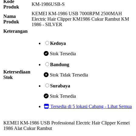
Kode
KM-1986USB-S
Produk
KEMEI KM-1986 USB 7000RPM 2500MAH
Nama
Electric Hair Clipper KM1986 Cukur Rambut KM
Produk
1986 - SILVER
Keterangan
Kedoya
Stok Tersedia
Bandung
Ketersediaan
Stok Tidak Tersedia
Stok
Surabaya
Stok Tersedia
Tersedia di 5 lokasi Cabang - Lihat Semua
KEMEI KM-1986 USB Professional Electric Hair Clipper Kemei
1986 Alat Cukur Rambut