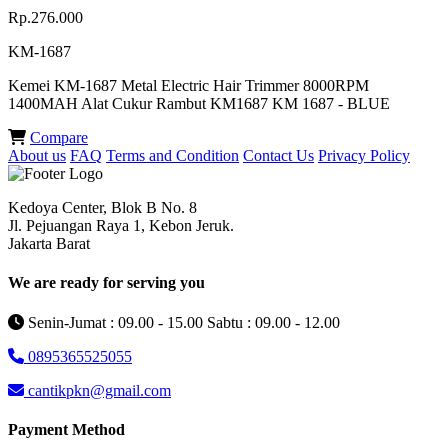
Rp.276.000
KM-1687
Kemei KM-1687 Metal Electric Hair Trimmer 8000RPM
1400MAH Alat Cukur Rambut KM1687 KM 1687 - BLUE
Compare
About us
FAQ
Terms and Condition
Contact Us
Privacy Policy
Kedoya Center, Blok B No. 8
Jl. Pejuangan Raya 1, Kebon Jeruk.
Jakarta Barat
We are ready for serving you
Senin-Jumat : 09.00 - 15.00 Sabtu : 09.00 - 12.00
0895365525055
cantikpkn@gmail.com
Payment Method